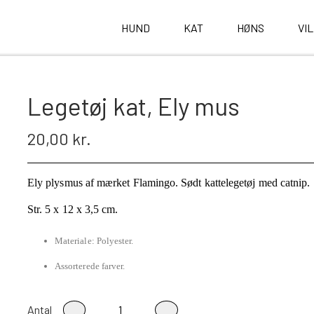
HUND
KAT
HØNS
VI
Legetøj kat, Ely mus
20,00 kr.
Ely plysmus af mærket Flamingo. Sødt kattelegetøj med catnip.
Str. 5 x 12 x 3,5 cm.
Materiale: Polyester.
Assorterede farver.
Antal