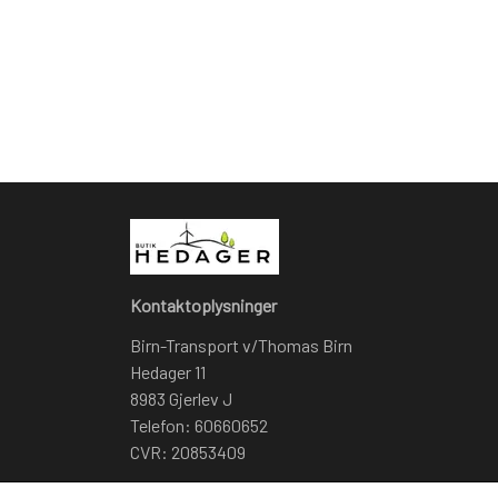
Kontaktoplysninger
Birn-Transport v/Thomas Birn
Hedager 11
8983 Gjerlev J
Telefon: 60660652
CVR: 20853409