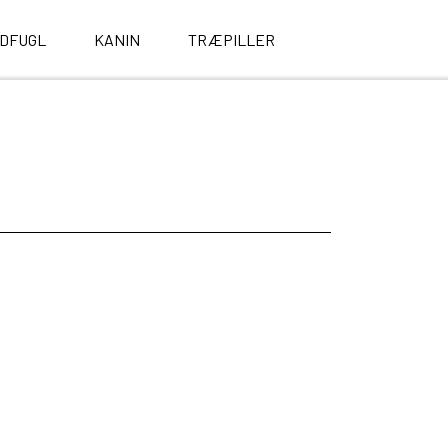
LDFUGL
KANIN
TRÆPILLER