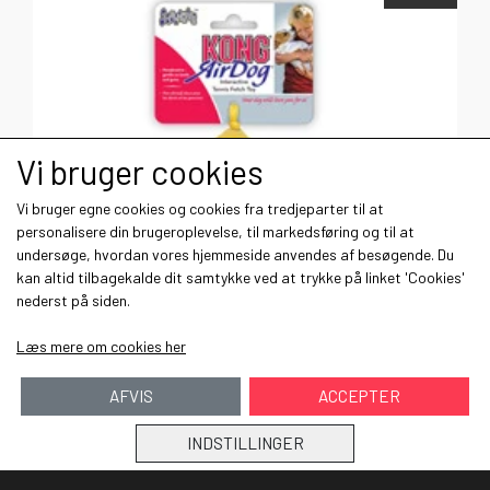
Vi bruger cookies
Vi bruger egne cookies og cookies fra tredjeparter til at
personalisere din brugeroplevelse, til markedsføring og til at
undersøge, hvordan vores hjemmeside anvendes af besøgende. Du
kan altid tilbagekalde dit samtykke ved at trykke på linket 'Cookies'
nederst på siden.
Læs mere om cookies her
AFVIS
ACCEPTER
Air Kong squeaker ball 9 cm 2-pack
INDSTILLINGER
50,00 kr.