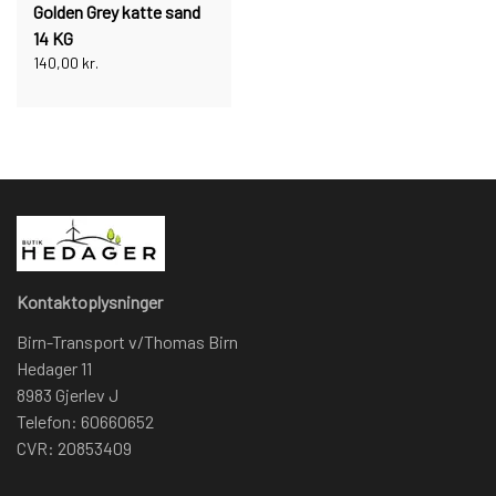
Golden Grey katte sand
14 KG
140,00 kr.
Kontaktoplysninger
Birn-Transport v/Thomas Birn
Hedager 11
8983 Gjerlev J
Telefon: 60660652
CVR: 20853409