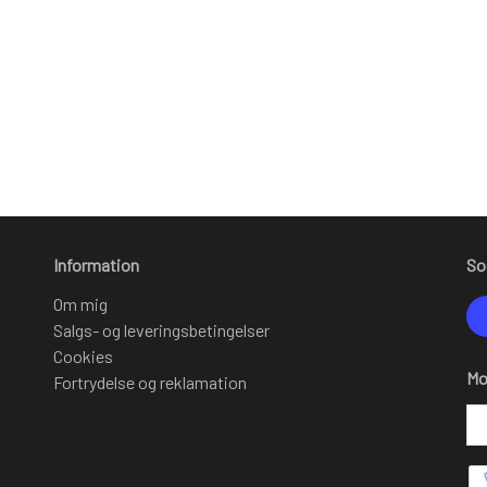
Information
So
Om mig
Salgs- og leveringsbetingelser
Cookies
Mo
Fortrydelse og reklamation