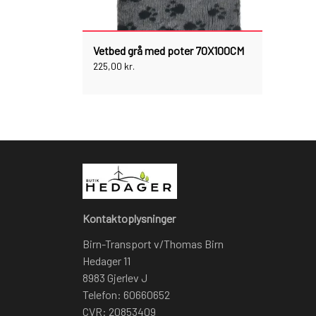
Vetbed grå med poter 70X100CM
225,00 kr.
Kontaktoplysninger
Birn-Transport v/Thomas Birn
Hedager 11
8983 Gjerlev J
Telefon: 60660652
CVR: 20853409