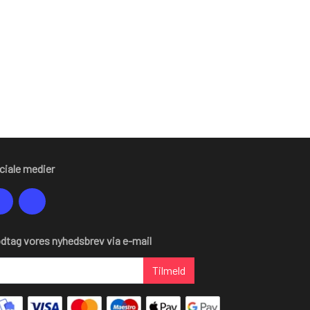
ciale medier
dtag vores nyhedsbrev via e-mail
Tilmeld