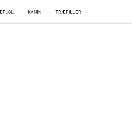
LDFUGL
KANIN
TRÆPILLER