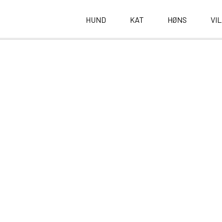
HUND
KAT
HØNS
VI