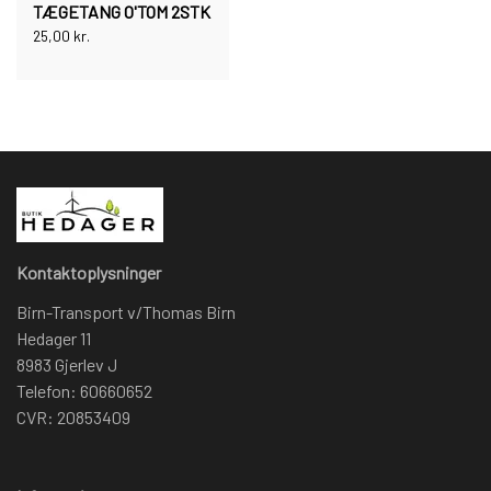
TÆGETANG O'TOM 2STK
25,00 kr.
Kontaktoplysninger
Birn-Transport v/Thomas Birn
Hedager 11
8983 Gjerlev J
Telefon: 60660652
CVR: 20853409