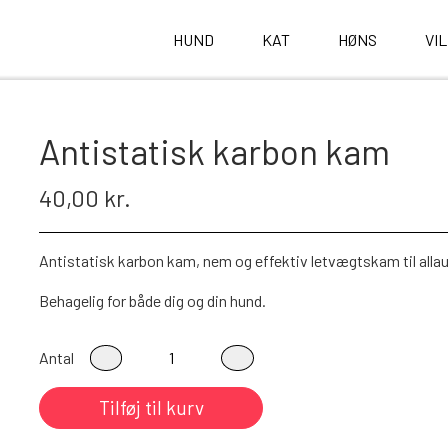
HUND
KAT
HØNS
VI
Antistatisk karbon kam
40,00 kr.
Antistatisk karbon kam, nem og effektiv letvægtskam til alla
Behagelig for både dig og din hund.
Antal
Tilføj til kurv