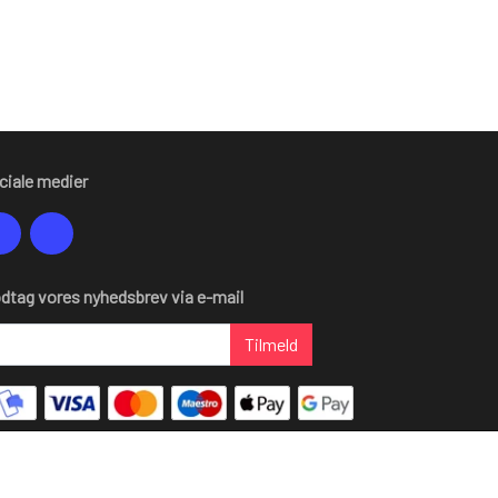
ciale medier
dtag vores nyhedsbrev via e-mail
Tilmeld
formation
 mig