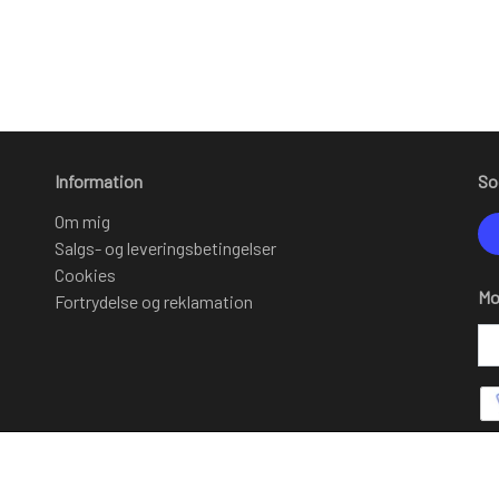
Information
So
Om mig
Salgs- og leveringsbetingelser
Cookies
Mo
Fortrydelse og reklamation
In
Om