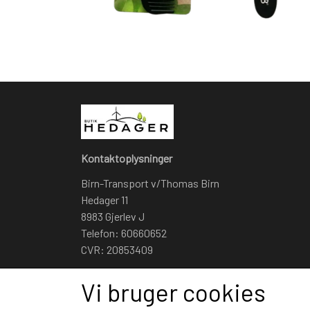
Kontaktoplysninger
Birn-Transport v/Thomas Birn
Hedager 11
8983 Gjerlev J
Telefon: 60660652
CVR: 20853409
Vi bruger cookies