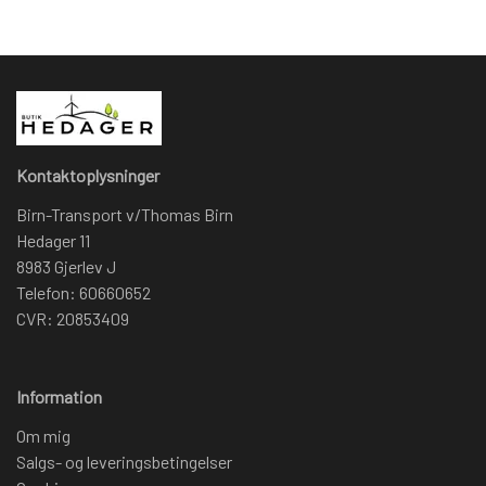
Kontaktoplysninger
Birn-Transport v/Thomas Birn
Hedager 11
8983 Gjerlev J
Telefon: 60660652
CVR: 20853409
Information
Om mig
Salgs- og leveringsbetingelser