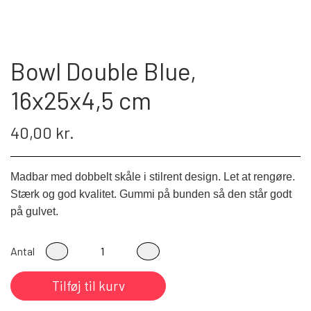
Bowl Double Blue,
16x25x4,5 cm
40,00 kr.
Madbar med dobbelt skåle i stilrent design. Let at rengøre.
Stærk og god kvalitet. Gummi på bunden så den står godt
på gulvet.
Antal
Tilføj til kurv