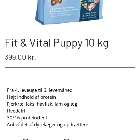
Fit & Vital Puppy 10 kg
399,00 kr.
Fra 4. leveuge til 6. levemåned
Højt indhold af protein
Fjerkræ, laks, havfisk, lam og æg
Hvedefri
30/16 protein/fedt
Anbefalet af dyrelæger og opdrættere