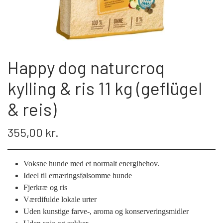
Happy dog naturcroq
kylling & ris 11 kg (geflügel
& reis)
355,00 kr.
Voksne hunde med et normalt energibehov.
Ideel til ernæringsfølsomme hunde
Fjerkræ og ris
Værdifulde lokale urter
Uden kunstige farve-, aroma og konserveringsmidler