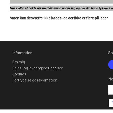
Husk altid at holde øje med din hund under leg og når din hund tykker i lege
Varen kan desværre ikke købes, da der ikke er flere på lager
Information
So
Om mig
Salgs- og leveringsbetingelser
Cookies
Mo
Fortrydelse og reklamation