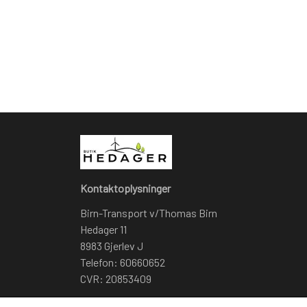
Kontaktoplysninger
Birn-Transport v/Thomas Birn
Hedager 11
8983 Gjerlev J
Telefon: 60660652
CVR: 20853409