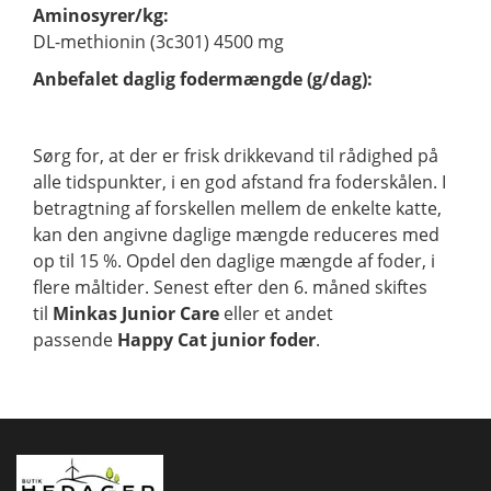
Aminosyrer/kg:
DL-methionin (3c301) 4500 mg
Anbefalet daglig fodermængde (g/dag):
Sørg for, at der er frisk drikkevand til rådighed på
alle tidspunkter, i en god afstand fra foderskålen. I
betragtning af forskellen mellem de enkelte katte,
kan den angivne daglige mængde reduceres med
op til 15 %. Opdel den daglige mængde af foder, i
flere måltider. Senest efter den 6. måned skiftes
til
Minkas Junior Care
eller et andet
passende
Happy Cat junior foder
.