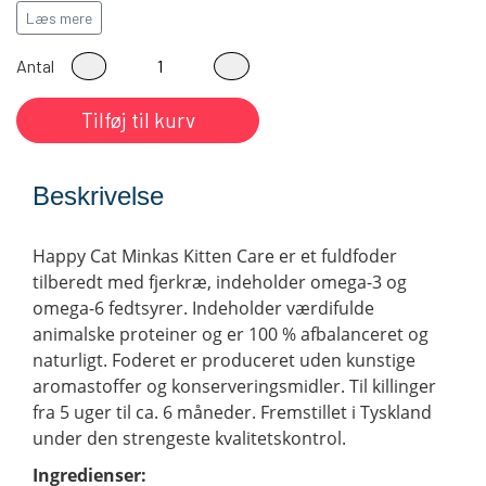
Læs mere
Anbefalet af dyrlæger og opdrættere
Antal
Tilføj til kurv
Beskrivelse
Happy Cat Minkas Kitten Care er et fuldfoder
tilberedt med fjerkræ, indeholder omega-3 og
omega-6 fedtsyrer. Indeholder værdifulde
animalske proteiner og er 100 % afbalanceret og
naturligt. Foderet er produceret uden kunstige
aromastoffer og konserveringsmidler. Til killinger
fra 5 uger til ca. 6 måneder. Fremstillet i Tyskland
under den strengeste kvalitetskontrol.
Ingredienser: