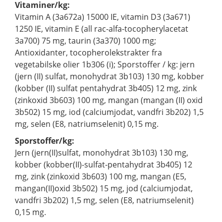
Vitaminer/kg:
Vitamin A (3a672a) 15000 IE, vitamin D3 (3a671)
1250 IE, vitamin E (all rac-alfa-tocopherylacetat
3a700) 75 mg, taurin (3a370) 1000 mg;
Antioxidanter, tocopherolekstrakter fra
vegetabilske olier 1b306 (i); Sporstoffer / kg: jern
(jern (II) sulfat, monohydrat 3b103) 130 mg, kobber
(kobber (II) sulfat pentahydrat 3b405) 12 mg, zink
(zinkoxid 3b603) 100 mg, mangan (mangan (II) oxid
3b502) 15 mg, iod (calciumjodat, vandfri 3b202) 1,5
mg, selen (E8, natriumselenit) 0,15 mg.
Sporstoffer/kg:
Jern (jern(II)sulfat, monohydrat 3b103) 130 mg,
kobber (kobber(II)-sulfat-pentahydrat 3b405) 12
mg, zink (zinkoxid 3b603) 100 mg, mangan (E5,
mangan(II)oxid 3b502) 15 mg, jod (calciumjodat,
vandfri 3b202) 1,5 mg, selen (E8, natriumselenit)
0,15 mg.