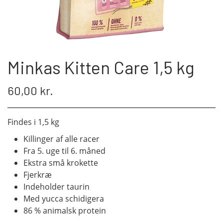
Minkas Kitten Care 1,5 kg
60,00 kr.
Findes i 1,5 kg
Killinger af alle racer
Fra 5. uge til 6. måned
Ekstra små krokette
Fjerkræ
Indeholder taurin
Med yucca schidigera
86 % animalsk protein
32/18 Protein/fedt