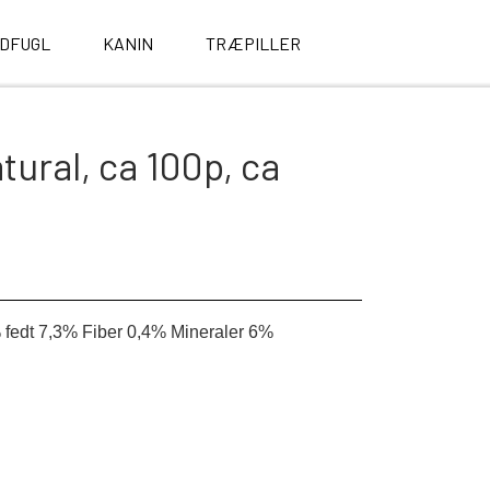
LDFUGL
KANIN
TRÆPILLER
ural, ca 100p, ca
% fedt 7,3% Fiber 0,4% Mineraler 6%